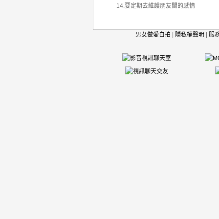
14.要定期去維護朋友間的感情
男女做愛自拍
|
隱私權聲明
|
服